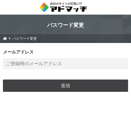
自分のサイトが広告に!?
パスワード変更
パスワード変更
メールアドレス
送信