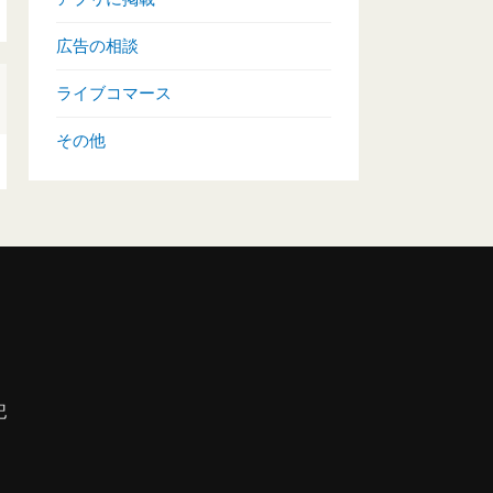
広告の相談
ライブコマース
その他
記