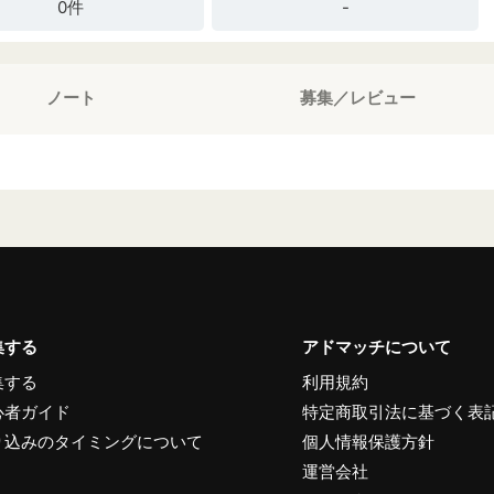
0件
-
ノート
募集／レビュー
集する
アドマッチについて
集する
利用規約
心者ガイド
特定商取引法に基づく表
り込みのタイミングについて
個人情報保護方針
運営会社