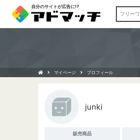
自分のサイトが広告に!?
マイページ
プロフィール
junki
販売商品