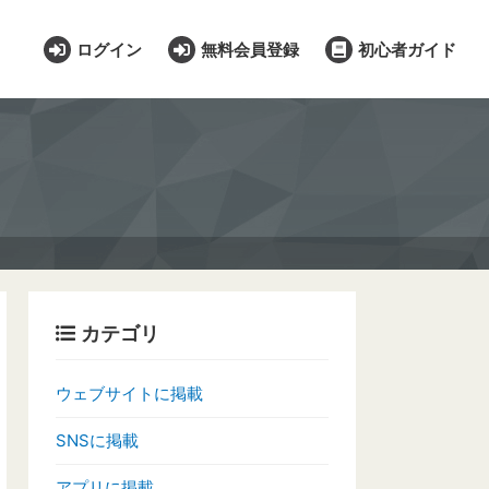
ログイン
無料会員登録
初心者ガイド
カテゴリ
ウェブサイトに掲載
SNSに掲載
アプリに掲載