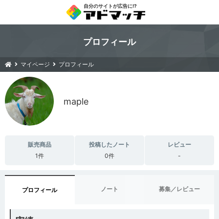
自分のサイトが広告に!?
プロフィール
マイページ
プロフィール
maple
販売商品
投稿したノート
レビュー
1件
0件
-
ノート
募集／レビュー
プロフィール